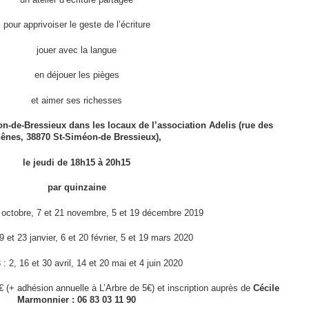
pour apprivoiser le geste de l’écriture
jouer avec la langue
en déjouer les pièges
et aimer ses richesses
on-de-Bressieux
dans les locaux
de l’association Adelis (
rue des
ênes, 38870 St-Siméon-de Bressieux),
le jeudi de 18h15 à 20h15
par quinzaine
 octobre, 7 et 21 novembre, 5 et 19 décembre 2019
9 et 23 janvier, 6 et 20 février, 5 et 19 mars 2020
 : 2, 16 et 30 avril, 14 et 20 mai et 4 juin 2020
5€ (+ adhésion annuelle à L’Arbre de 5€) et inscription auprès de
Cécile
Marmonnier : 06 83 03 11 90