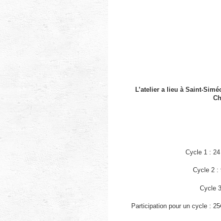
L’atelier a lieu
à Saint-Simé
Ch
Cycle 1 : 24
Cycle 2 : 
Cycle 3
Participation pour un cycle : 2