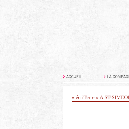
« écriTerre » A ST-SIM